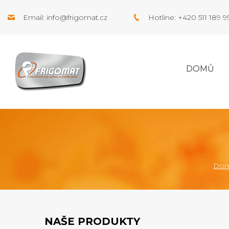
Email:
info@frigomat.cz
Hotline: +420 511 189 
DOMŮ
Do
NAŠE PRODUKTY