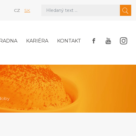
CZ
SK
RADNA
KARIÉRA
KONTAKT
doby