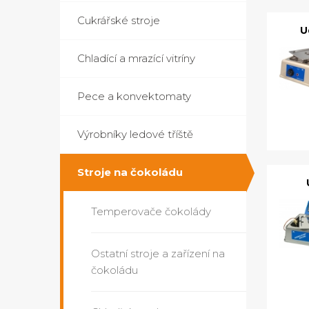
Cukrářské stroje
U
Chladící a mrazící vitríny
Pece a konvektomaty
Výrobníky ledové tříště
Stroje na čokoládu
Temperovače čokolády
Ostatní stroje a zařízení na
čokoládu