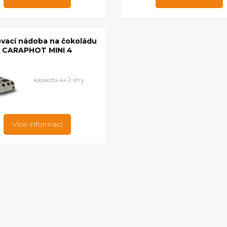
vací nádoba na čokoládu
CARAPHOT MINI 4
kapacita 4x 2 litry
Více informací