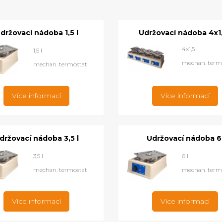
držovací nádoba 1,5 l
Udržovací nádoba 4x1,
4x1,5 l
1,5 l
mechan. term
mechan. termostat
Více informací
Více informací
držovací nádoba 3,5 l
Udržovací nádoba 6
3,5 l
6 l
mechan. termostat
mechan. term
Více informací
Více informací