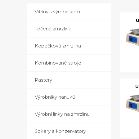
Vitríny s výrobníkem
U
Točená zmrzlina
Kopečková zmrzlina
Kombinované stroje
Pastery
U
Výrobníky nanuků
Výrobní linky na zmrzlinu
Šokery a konzervátory