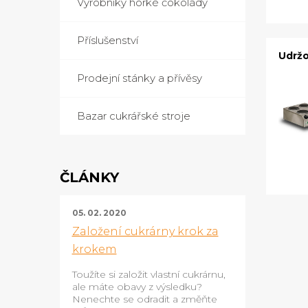
Výrobníky horké čokolády
Příslušenství
Udržo
Prodejní stánky a přívěsy
Bazar cukrářské stroje
ČLÁNKY
05. 02. 2020
Založení cukrárny krok za
krokem
Toužíte si založit vlastní cukrárnu,
ale máte obavy z výsledku?
Nenechte se odradit a změňte