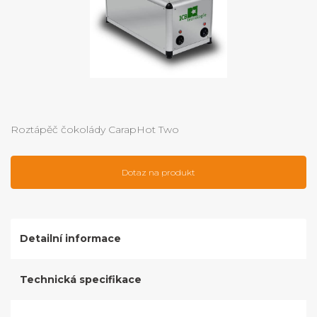
Roztápěč čokolády CarapHot Two
Dotaz na produkt
Detailní informace
Technická specifikace