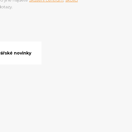
dotazy.
ářské novinky