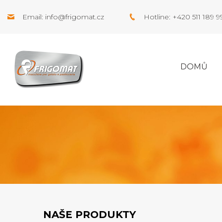
Email:
info@frigomat.cz
Hotline: +420 511 189 
DOMŮ
NAŠE PRODUKTY