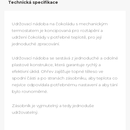
Technická specifikace
Udržovací nádoba na čokoládu s mechanickým
termostatem je koncipovaná pro roztápění a
udržení čokolády v potřebné teplotě, pro její
jednoduché zpracování.
Udržovací nádoba se sestává z jednoduché a odolné
plastové konstrukce, která garantuje rychlý a
efektivní úklid. Ohřev zajišťuje topné těleso ve
spodní části a po stranách zásobníku, aby teplota co
nejvíce odpovídala potřebnému nastavení a aby tání
bylo rovnoměrné.
Zásobník je vyjmutelný a tedy jednoduše
udržovatelný.