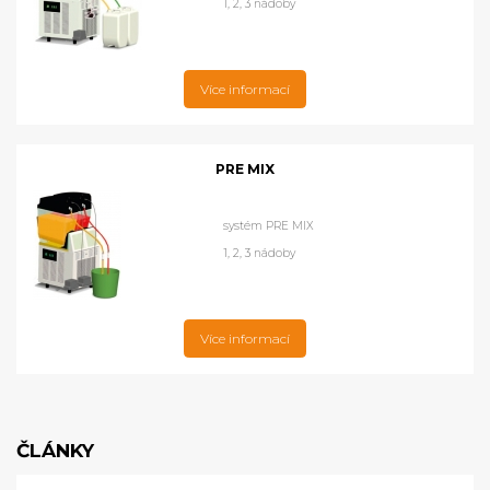
1, 2, 3 nádoby
Více informací
PRE MIX
systém PRE MIX
1, 2, 3 nádoby
Více informací
ČLÁNKY