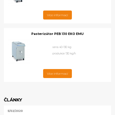
Více informací
Pasterizátor PEB 130 EKO EMU
vana 40-130 kg
produkce 130 kg/h
Více informací
ČLÁNKY
5/02/2020