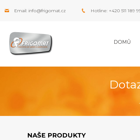
Email:
info@frigomat.cz
Hotline: +420 511 189 
DOMŮ
Dotaz
NAŠE PRODUKTY