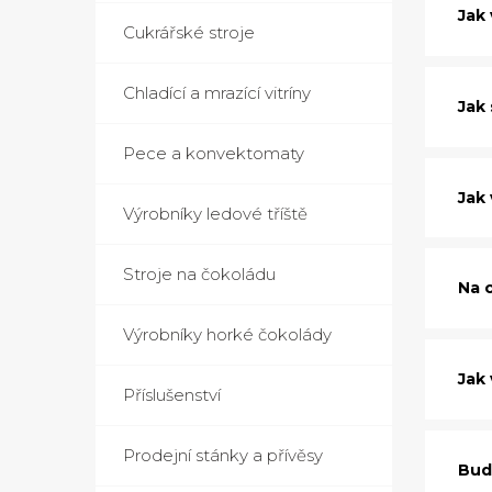
Jak 
Cukrářské stroje
Chladící a mrazící vitríny
Jak
Pece a konvektomaty
Jak 
Výrobníky ledové tříště
Stroje na čokoládu
Na 
Výrobníky horké čokolády
Jak 
Příslušenství
Prodejní stánky a přívěsy
Bud