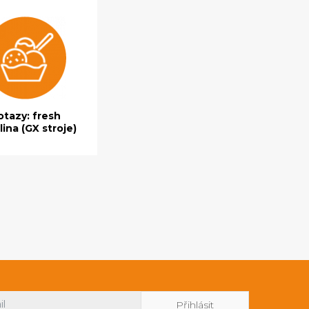
tazy: fresh
ina (GX stroje)