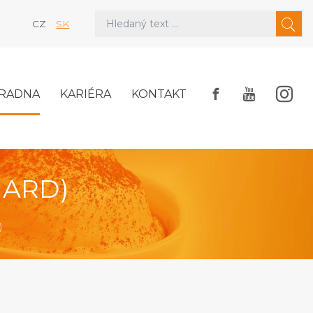
CZ
SK
RADNA
KARIÉRA
KONTAKT
(HARD)
)