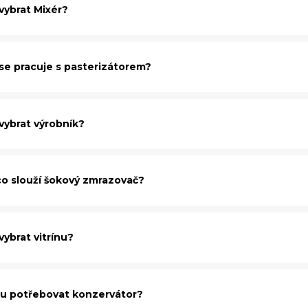
vybrat Mixér?
 se pracuje s pasterizátorem?
vybrat výrobník?
co slouží šokový zmrazovač?
vybrat vitrínu?
u potřebovat konzervátor?