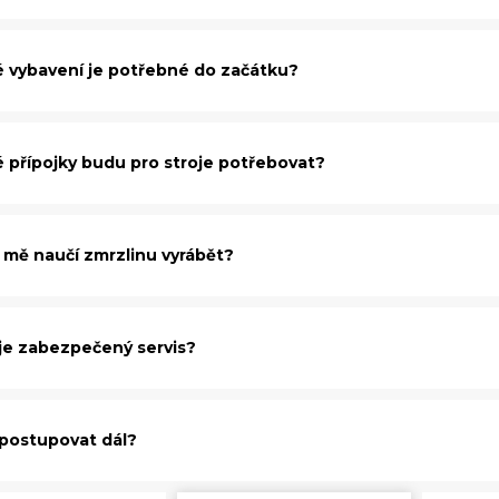
é vybavení je potřebné do začátku?
é přípojky budu pro stroje potřebovat?
 mě naučí zmrzlinu vyrábět?
 je zabezpečený servis?
 postupovat dál?