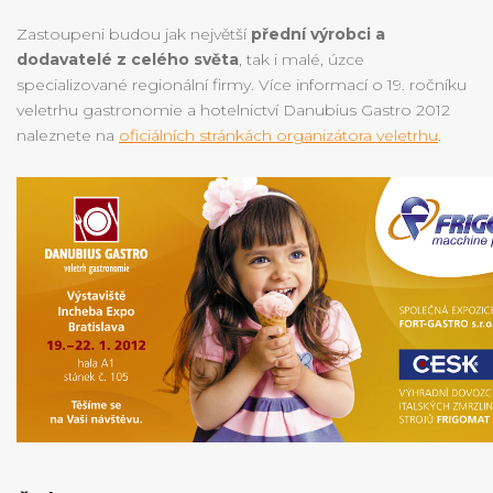
Zastoupeni budou jak největší
přední výrobci a
dodavatelé z celého světa
, tak i malé, úzce
specializované regionální firmy. Více informací o 19. ročníku
veletrhu gastronomie a hotelnictví Danubius Gastro 2012
naleznete na
oficiálních stránkách organizátora veletrhu
.