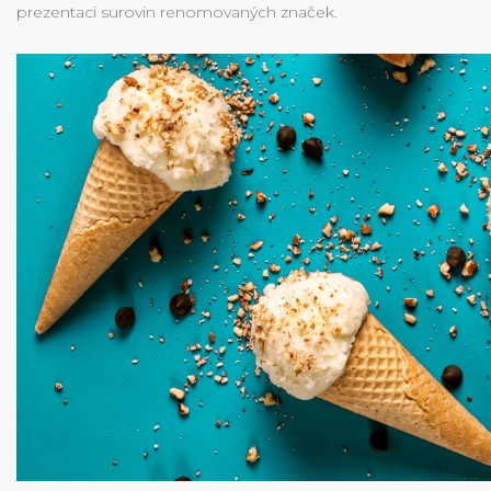
prezentaci surovin renomovaných značek.