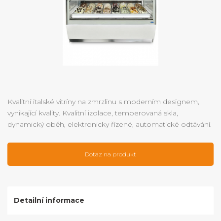
Kvalitní italské vitríny na zmrzlinu s moderním designem,
vynikající kvality. Kvalitní izolace, temperovaná skla,
dynamický oběh, elektronicky řízené, automatické odtávání.
Dotaz na produkt
Detailní informace