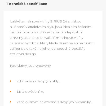
Technická specifikace
Italské zmrzlinové vitríny SIRIUS 24 s nízkou
hlučností v atraktivním stylu jsou ideálním řešením
pro provozovny s důrazem na prodej kvalitní
zmrzliny. Jedná se o kvalitní zmrzlinové vitríny
italského výrobce, který klade důraz nejen na funkci
zařízení, ale také na jeho jednoduché použití a
atraktivní design.
Tyto vitríny jsou vybaveny:
vyhřívanými dvojitými skly,
LED osvětlením,
ventilovaným chlazením s dvojitými výparníky,