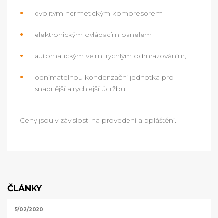
dvojitým hermetickým kompresorem,
elektronickým ovládacím panelem
automatickým velmi rychlým odmrazováním,
odnímatelnou kondenzační jednotka pro
snadnější a rychlejší údržbu.
Ceny jsou v závislosti na provedení a opláštění.
ČLÁNKY
5/02/2020