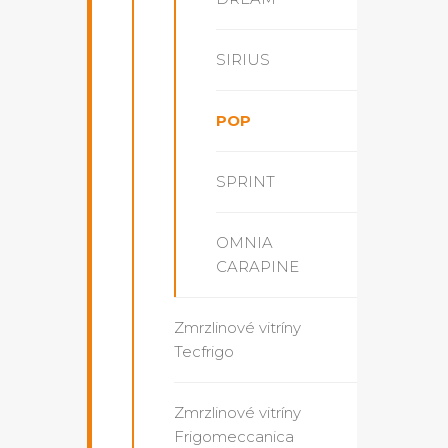
SIRIUS
POP
SPRINT
OMNIA
CARAPINE
Zmrzlinové vitríny
Tecfrigo
Zmrzlinové vitríny
Frigomeccanica