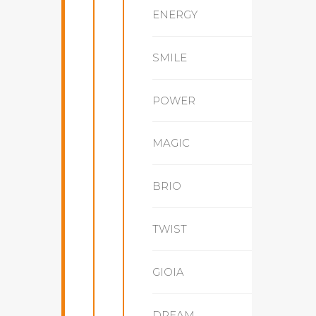
ENERGY
SMILE
POWER
MAGIC
BRIO
TWIST
GIOIA
DREAM