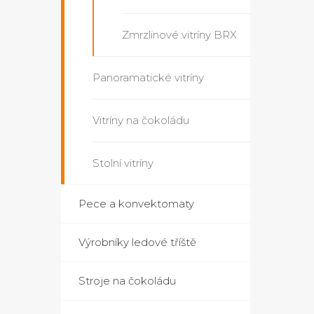
Zmrzlinové vitríny BRX
Panoramatické vitríny
Vitríny na čokoládu
Stolní vitríny
Pece a konvektomaty
Výrobníky ledové tříště
Stroje na čokoládu