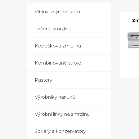
Vitríny s výrobníkem
Zm
Točená zmrzlina
Kopečková zmrzlina
Kombinované stroje
Pastery
Výrobníky nanuků
Výrobní linky na zmrzlinu
Šokery a konzervátory