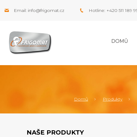
Email:
info@frigomat.cz
Hotline: +420 511 189 
DOMŮ
Domů
Produkty
NAŠE PRODUKTY