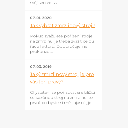
svůj sen ve sk...
07. 01. 2020
Jak vybrat zmrzlinový stroj?
Pokud zvažujete pořízení stroje
na zmrzlinu, je třeba zvážit celou
řadu faktorů. Doporučujeme
prokonzul...
07. 03. 2019
Jaký zmrzlinový stroj je pro
vás ten pravý?
Chystáte-li se pořizovat si s blížící
se sezónou stroj na zmrzlinu, to
první, co byste si měli ujasnit, je ...