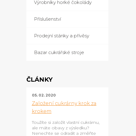
Výrobníky horké čokolády
Příslušenství
Prodejní stánky a přívěsy
Bazar cukrářské stroje
ČLÁNKY
05. 02. 2020
Založení cukrárny krok za
krokem
Toužíte si založit vlastní cukrárnu,
ale máte obavy z výsledku?
Nenechte se odradit a změňte