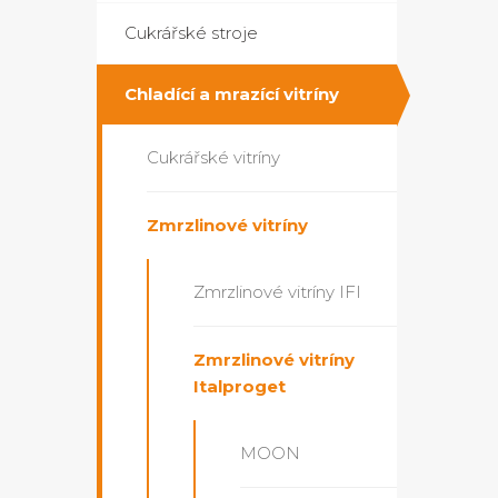
Cukrářské stroje
Chladící a mrazící vitríny
Cukrářské vitríny
Zmrzlinové vitríny
Zmrzlinové vitríny IFI
Zmrzlinové vitríny
Italproget
MOON