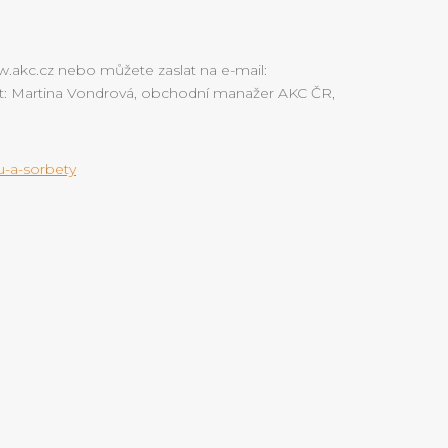
ww.akc.cz nebo můžete zaslat na e-mail:
t: Martina Vondrová, obchodní manažer AKC ČR,
u-a-sorbety