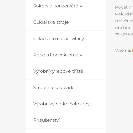
Šokery a konzervátory
Počet m
Pokud n
Uzávěrka
Cukrářské stroje
obchodni
774 599 9
Chladící a mrazící vitríny
Více na:
Pece a konvektomaty
Výrobníky ledové tříště
Stroje na čokoládu
Výrobníky horké čokolády
Příslušenství