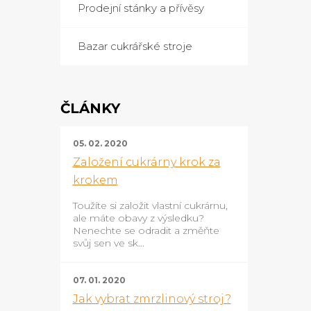
Prodejní stánky a přívěsy
Bazar cukrářské stroje
ČLÁNKY
05. 02. 2020
Založení cukrárny krok za
krokem
Toužíte si založit vlastní cukrárnu,
ale máte obavy z výsledku?
Nenechte se odradit a změňte
svůj sen ve sk...
07. 01. 2020
Jak vybrat zmrzlinový stroj?