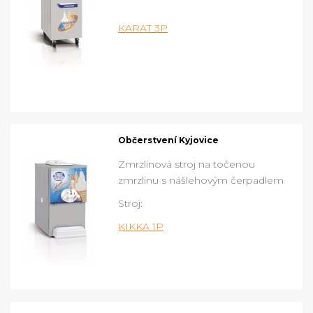
KARAT 3P
Občerstvení Kyjovice
Zmrzlinová stroj na točenou
zmrzlinu s nášlehovým čerpadlem
Stroj:
KIKKA 1P