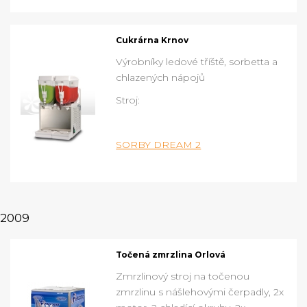
Cukrárna Krnov
Výrobníky ledové tříště, sorbetta a
chlazených nápojů
Stroj:
SORBY DREAM 2
2009
Točená zmrzlina Orlová
Zmrzlinový stroj na točenou
zmrzlinu s nášlehovými čerpadly, 2x