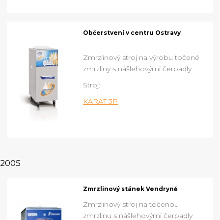
Občerstvení v centru Ostravy
Zmrzlinový stroj na výrobu točené
zmrzliny s nášlehovými čerpadly
Stroj:
KARAT 3P
2005
Zmrzlinový stánek Vendryně
Zmrzlinový stroj na točenou
zmrzlinu s nášlehovými čerpadly