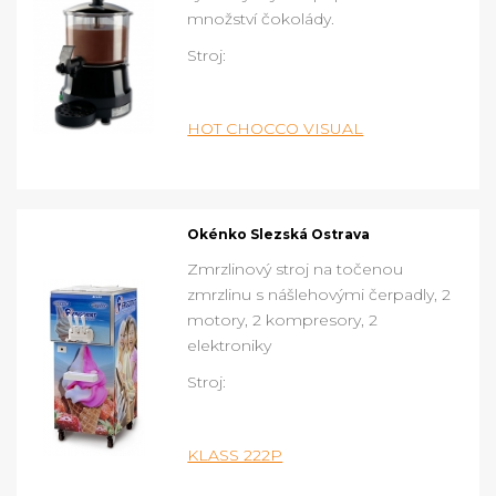
množství čokolády.
Stroj:
HOT CHOCCO VISUAL
Okénko Slezská Ostrava
Zmrzlinový stroj na točenou
zmrzlinu s nášlehovými čerpadly, 2
motory, 2 kompresory, 2
elektroniky
Stroj:
KLASS 222P