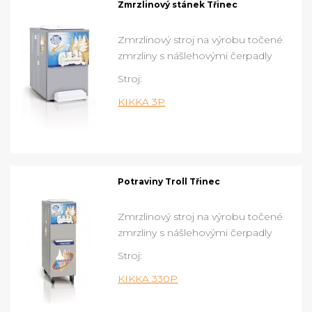
Zmrzlinový stánek Třinec
Zmrzlinový stroj na výrobu točené
zmrzliny s nášlehovými čerpadly
Stroj:
KIKKA 3P
Potraviny Troll Třinec
Zmrzlinový stroj na výrobu točené
zmrzliny s nášlehovými čerpadly
Stroj:
KIKKA 330P