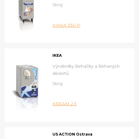
Stroj:
KIKKA 330 P
IKEA
Výrobníky šlehačky a šlehaných
desertů
Stroj:
KREAM 2,5
US ACTION Ostrava