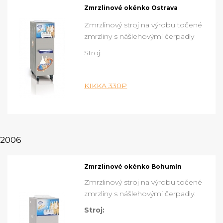
Zmrzlinové okénko Ostrava
Zmrzlinový stroj na výrobu točené
zmrzliny s nášlehovými čerpadly
Stroj:
KIKKA 330P
2006
Zmrzlinové okénko Bohumín
Zmrzlinový stroj na výrobu točené
zmrzliny s nášlehovými čerpadly:
Stroj: