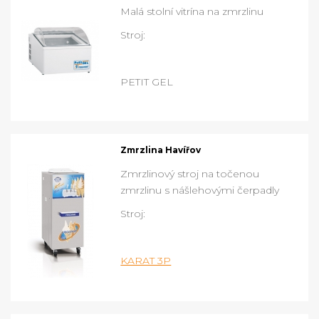
Malá stolní vitrína na zmrzlinu
Stroj:
PETIT GEL
Zmrzlina Havířov
Zmrzlinový stroj na točenou
zmrzlinu s nášlehovými čerpadly
Stroj:
KARAT 3P