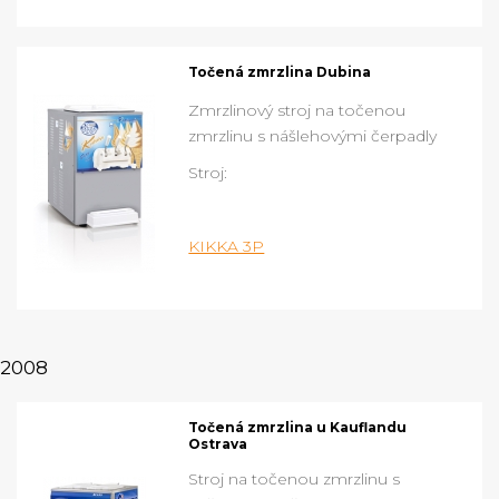
Točená zmrzlina Dubina
Zmrzlinový stroj na točenou
zmrzlinu s nášlehovými čerpadly
Stroj:
KIKKA 3P
2008
Točená zmrzlina u Kauflandu
Ostrava
Stroj na točenou zmrzlinu s