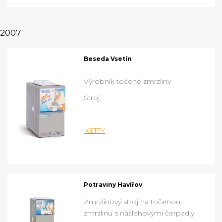
2007
Beseda Vsetín
Výrobník točené zmrzliny
Stroj:
KETTY
Potraviny Havířov
Zmrzlinový stroj na točenou
zmrzlinu s nášlehovými čerpadly