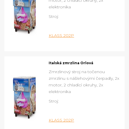
motor, 2 chladící okruhy, 2x
elektronika
Stroj:
KLASS 202P
Italská zmrzlina Orlová
Zmrzlinový stroj na točenou
zmrzlinu s nášlehovými čerpadly, 2x
motor, 2 chladící okruhy, 2x
elektronika
Stroj:
KLASS 202P