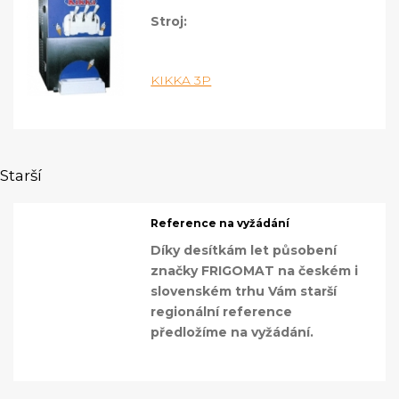
Stroj:
KIKKA 3P
Starší
Reference na vyžádání
Díky desítkám let působení
značky FRIGOMAT na českém i
slovenském trhu Vám starší
regionální reference
předložíme na vyžádání.