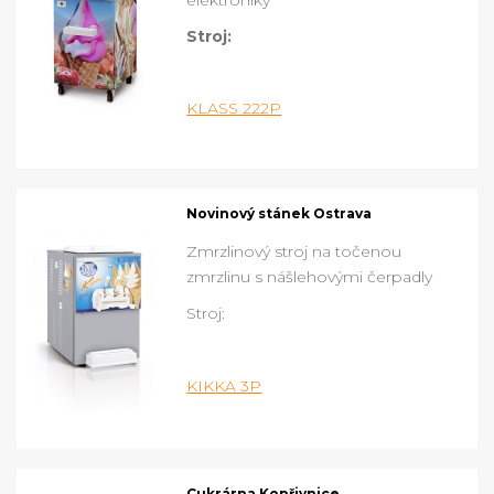
Stroj:
KLASS 222P
Novinový stánek Ostrava
Zmrzlinový stroj na točenou
zmrzlinu s nášlehovými čerpadly
Stroj:
KIKKA 3P
Cukrárna Kopřivnice