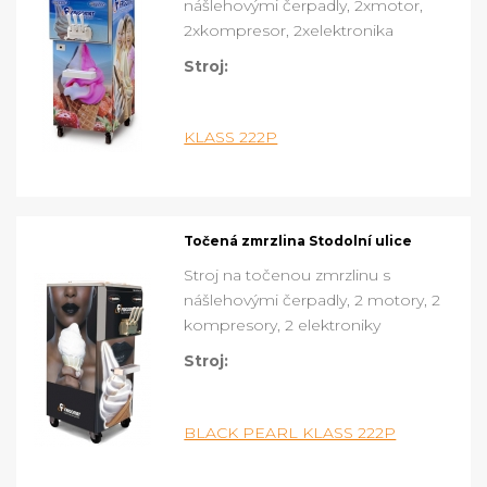
nášlehovými čerpadly, 2xmotor,
2xkompresor, 2xelektronika
Stroj:
KLASS 222P
Točená zmrzlina Stodolní ulice
Stroj na točenou zmrzlinu s
nášlehovými čerpadly, 2 motory, 2
kompresory, 2 elektroniky
Stroj:
BLACK PEARL KLASS 222P