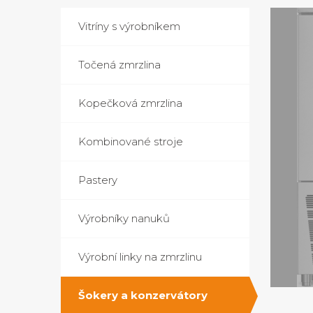
Vitríny s výrobníkem
Točená zmrzlina
Kopečková zmrzlina
Kombinované stroje
Pastery
Výrobníky nanuků
Výrobní linky na zmrzlinu
Šokery a konzervátory