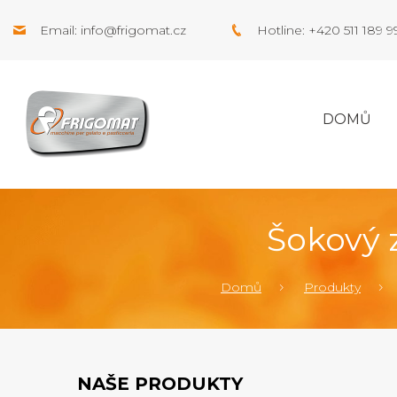
Email:
info@frigomat.cz
Hotline: +420 511 189 
DOMŮ
Šokový 
Domů
Produkty
NAŠE PRODUKTY