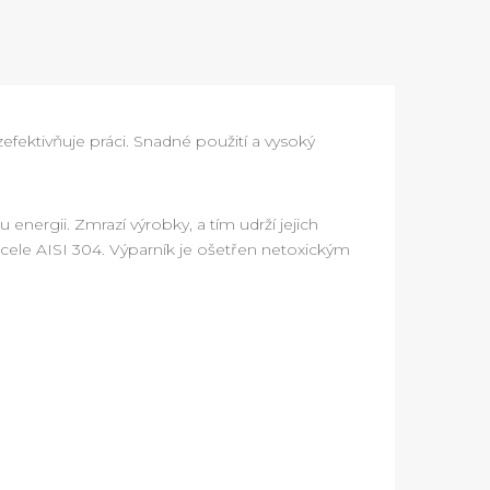
zefektivňuje práci. Snadné použití a vysoký
energii. Zmrazí výrobky, a tím udrží jejich
cele AISI 304. Výparník je ošetřen netoxickým