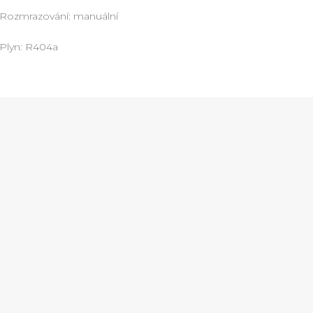
Rozmrazování: manuální
Plyn: R404a