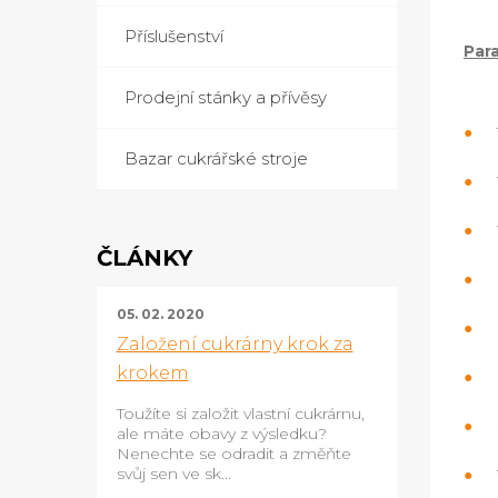
Příslušenství
Par
Prodejní stánky a přívěsy
Bazar cukrářské stroje
ČLÁNKY
05. 02. 2020
Založení cukrárny krok za
krokem
Toužíte si založit vlastní cukrárnu,
ale máte obavy z výsledku?
Nenechte se odradit a změňte
svůj sen ve sk...