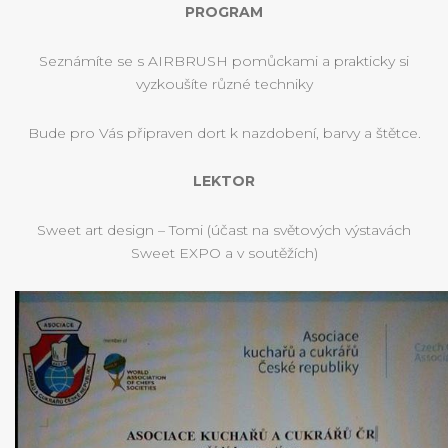
PROGRAM
Seznámíte se s AIRBRUSH pomůckami a prakticky si
vyzkoušíte různé techniky
Bude pro Vás připraven dort k nazdobení, barvy a štětce.
LEKTOR
Sweet art design – Tomi (účast na světových výstavách
Sweet EXPO a v soutěžích)