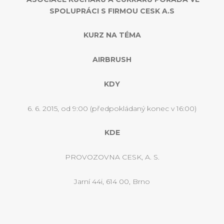
SPOLUPRÁCI S FIRMOU CESK A.S
KURZ NA TÉMA
AIRBRUSH
KDY
6. 6. 2015, od 9:00 (předpokládaný konec v 16:00)
KDE
PROVOZOVNA CESK, A. S.
Jarní 44i, 614 00, Brno