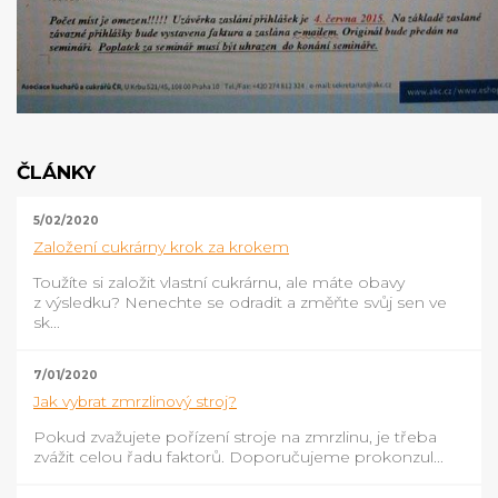
ČLÁNKY
5/02/2020
Založení cukrárny krok za krokem
Toužíte si založit vlastní cukrárnu, ale máte obavy
z výsledku? Nenechte se odradit a změňte svůj sen ve
sk...
7/01/2020
Jak vybrat zmrzlinový stroj?
Pokud zvažujete pořízení stroje na zmrzlinu, je třeba
zvážit celou řadu faktorů. Doporučujeme prokonzul...