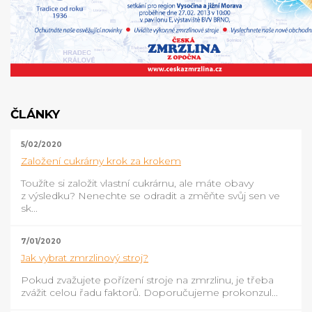
ČLÁNKY
5/02/2020
Založení cukrárny krok za krokem
Toužíte si založit vlastní cukrárnu, ale máte obavy
z výsledku? Nenechte se odradit a změňte svůj sen ve
sk...
7/01/2020
Jak vybrat zmrzlinový stroj?
Pokud zvažujete pořízení stroje na zmrzlinu, je třeba
zvážit celou řadu faktorů. Doporučujeme prokonzul...