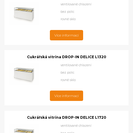
ventilované chlazení
bez polic
rovné sklo
Více informací
Cukrářská vitrína DROP-IN DELICE L1320
ventilované chlazení
bez polic
rovné sklo
Více informací
Cukrářská vitrína DROP-IN DELICE L1720
ventilované chlazení