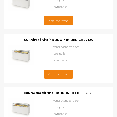
bez polic
rovné sklo
Více informací
Cukrářská vitrína DROP-IN DELICE L2120
ventilované chlazení
bez polic
rovné sklo
Více informací
Cukrářská vitrína DROP-IN DELICE L2520
ventilované chlazení
bez polic
rovné sklo