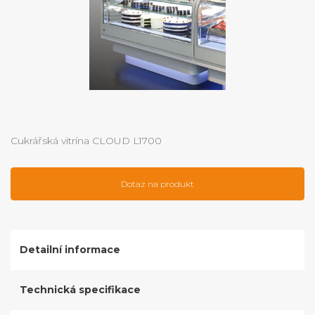
Cukrářská vitrína CLOUD L1700
Dotaz na produkt
Detailní informace
Technická specifikace