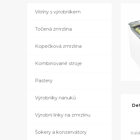
Vitríny s výrobníkem
Točená zmrzlina
Kopečková zmrzlina
Kombinované stroje
Pastery
Výrobníky nanuků
Det
Výrobní linky na zmrzlinu
Šokery a konzervátory
Ital