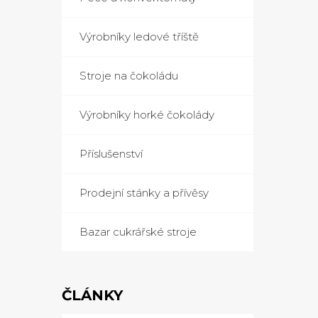
Výrobníky ledové tříště
Stroje na čokoládu
Výrobníky horké čokolády
Příslušenství
Prodejní stánky a přívěsy
Bazar cukrářské stroje
ČLÁNKY