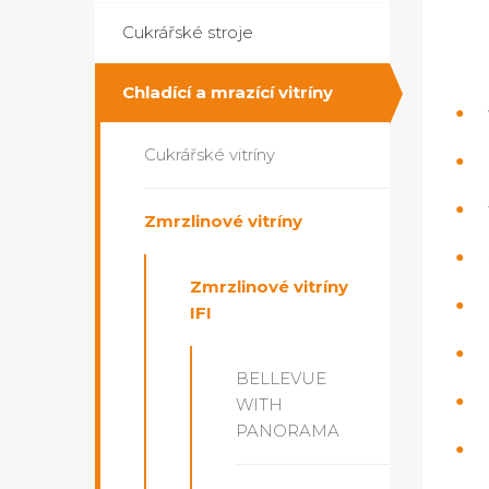
Cukrářské stroje
Chladící a mrazící vitríny
Cukrářské vitríny
Zmrzlinové vitríny
Zmrzlinové vitríny
IFI
BELLEVUE
WITH
PANORAMA