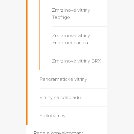
Zmrzlinové vitríny
Tecfrigo
Zmrzlinové vitríny
Frigomeccanica
Zmrzlinové vitríny BRX
Panoramatické vitríny
Vitríny na čokoládu
Stolní vitríny
Pece a konvektomaty