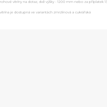
rohové vitríny na dotaz, dvě výšky - 1200 mm nebo za příplatek
vitrína je dostupná ve variantách zmrzlinová a cukrářská