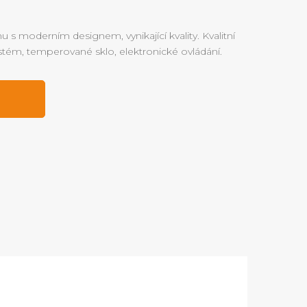
linu s moderním designem, vynikající kvality. Kvalitní
systém, temperované sklo, elektronické ovládání.