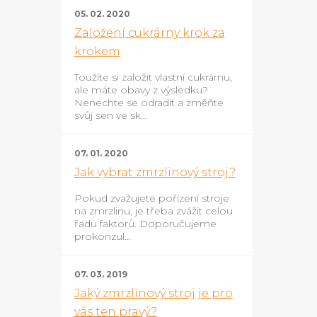
05. 02. 2020
Založení cukrárny krok za
krokem
Toužíte si založit vlastní cukrárnu,
ale máte obavy z výsledku?
Nenechte se odradit a změňte
svůj sen ve sk...
07. 01. 2020
Jak vybrat zmrzlinový stroj?
Pokud zvažujete pořízení stroje
na zmrzlinu, je třeba zvážit celou
řadu faktorů. Doporučujeme
prokonzul...
07. 03. 2019
Jaký zmrzlinový stroj je pro
vás ten pravý?