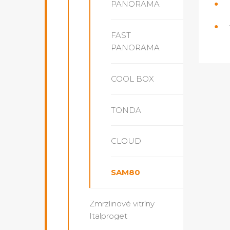
PANORAMA
FAST
PANORAMA
COOL BOX
TONDA
CLOUD
SAM80
Zmrzlinové vitríny
Italproget