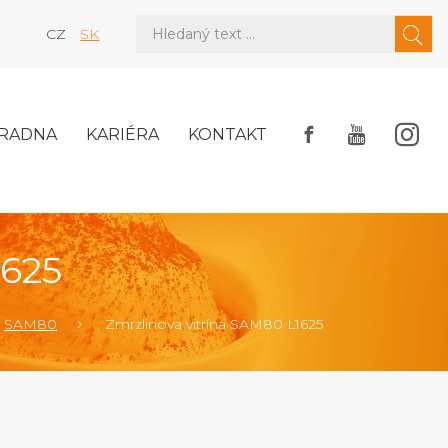
CZ
SK
RADNA
KARIÉRA
KONTAKT
1625
SAM80
Zmrzlinová vitrína SAM80 L1625