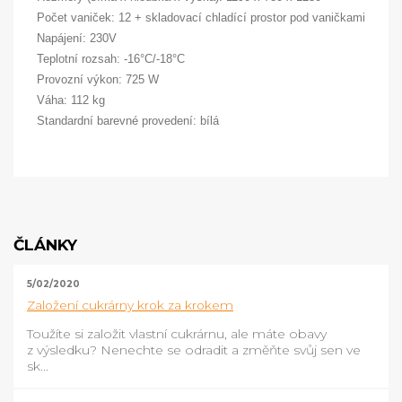
Počet vaniček: 12 + skladovací chladící prostor pod vaničkami
Napájení: 230V
Teplotní rozsah: -16°C/-18°C
Provozní výkon: 725 W
Váha: 112 kg
Standardní barevné provedení: bílá
ČLÁNKY
5/02/2020
Založení cukrárny krok za krokem
Toužíte si založit vlastní cukrárnu, ale máte obavy
z výsledku? Nenechte se odradit a změňte svůj sen ve
sk...