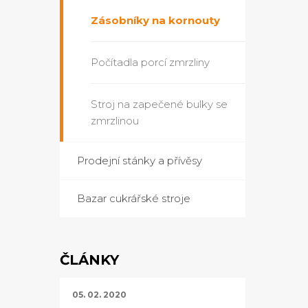
Zásobníky na kornouty
Počítadla porcí zmrzliny
Stroj na zapečené bulky se
zmrzlinou
Prodejní stánky a přívěsy
Bazar cukrářské stroje
ČLÁNKY
05. 02. 2020