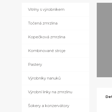
Vitríny s výrobníkem
Točená zmrzlina
Kopečková zmrzlina
Kombinované stroje
Pastery
Výrobníky nanuků
Výrobní linky na zmrzlinu
Det
Šokery a konzervátory