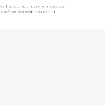
bník a podavač zmrzlinových kornoutů.
 zboží pouze k osobnímu odběru.