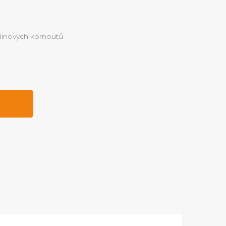
linových kornoutů