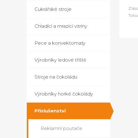
Záso
Cukrářské stroje
Toto
Chladící a mrazící vitríny
Pece a konvektomaty
Výrobníky ledové tříště
Stroje na čokoládu
Výrobníky horké čokolády
Příslušenství
Reklamní poutače