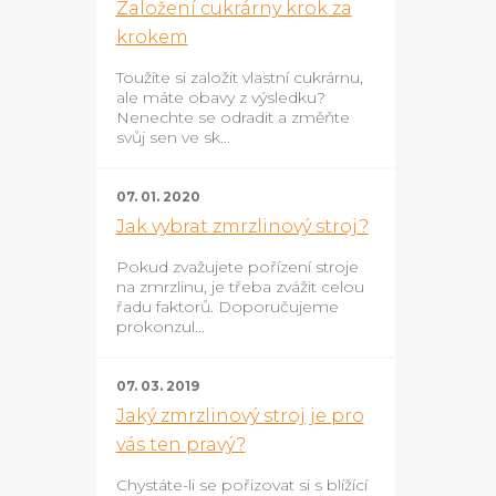
Založení cukrárny krok za
krokem
Toužíte si založit vlastní cukrárnu,
ale máte obavy z výsledku?
Nenechte se odradit a změňte
svůj sen ve sk...
07. 01. 2020
Jak vybrat zmrzlinový stroj?
Pokud zvažujete pořízení stroje
na zmrzlinu, je třeba zvážit celou
řadu faktorů. Doporučujeme
prokonzul...
07. 03. 2019
Jaký zmrzlinový stroj je pro
vás ten pravý?
Chystáte-li se pořizovat si s blížící