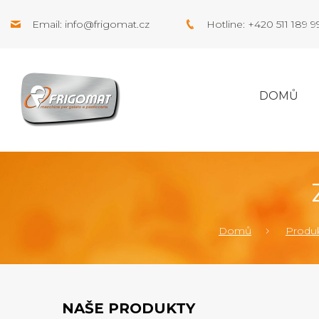
Email:
info@frigomat.cz
Hotline: +420 511 189 
DOMŮ
Domů
Produ
NAŠE PRODUKTY