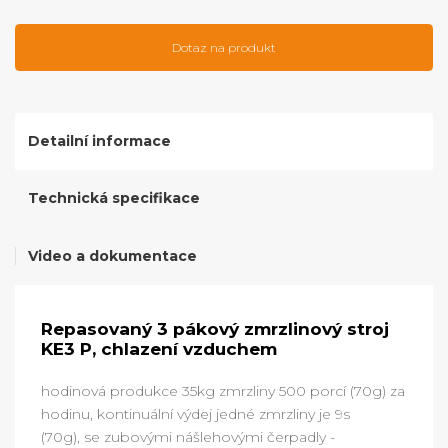
Dotaz na produkt
Detailní informace
Technická specifikace
Video a dokumentace
Repasovaný 3 pákový zmrzlinový stroj
KE3 P, chlazení vzduchem
hodinová produkce 35kg zmrzliny 500 porcí (70g) za
hodinu, kontinuální výdej jedné zmrzliny je 9s
(70g), se zubovými nášlehovými čerpadly -