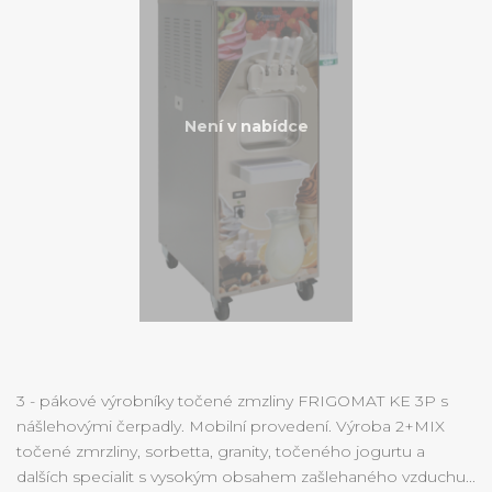
Není v nabídce
3 - pákové výrobníky točené zmzliny FRIGOMAT KE 3P s
nášlehovými čerpadly. Mobilní provedení. Výroba 2+MIX
točené zmrzliny, sorbetta, granity, točeného jogurtu a
dalších specialit s vysokým obsahem zašlehaného vzduchu...