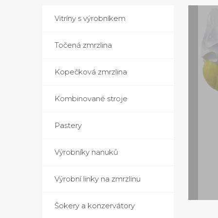
Vitríny s výrobníkem
Točená zmrzlina
Kopečková zmrzlina
Kombinované stroje
Pastery
Výrobníky nanuků
Výrobní linky na zmrzlinu
Šokery a konzervátory