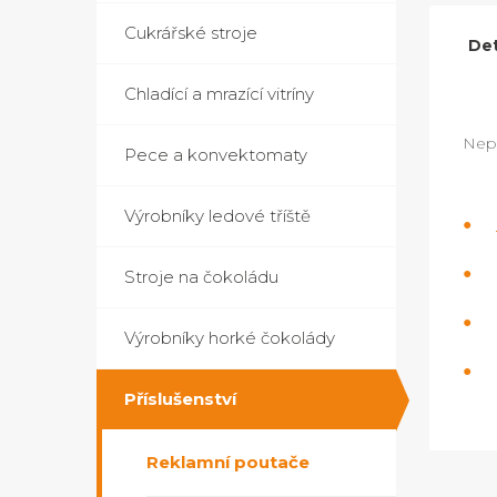
Cukrářské stroje
Det
Chladící a mrazící vitríny
Nepř
Pece a konvektomaty
Výrobníky ledové tříště
Stroje na čokoládu
Výrobníky horké čokolády
Příslušenství
Reklamní poutače