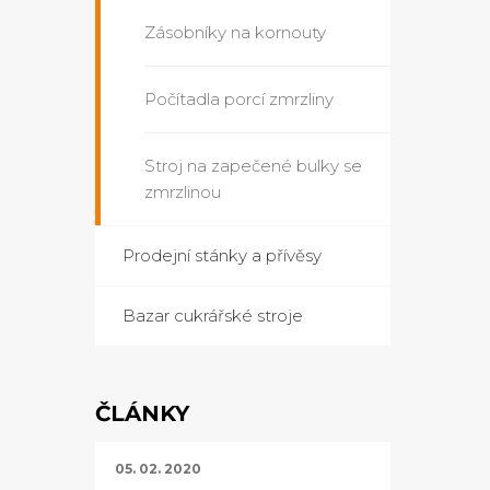
Zásobníky na kornouty
Počítadla porcí zmrzliny
Stroj na zapečené bulky se
zmrzlinou
Prodejní stánky a přívěsy
Bazar cukrářské stroje
ČLÁNKY
05. 02. 2020