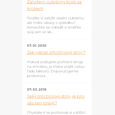
Založení cukrárny krok za
krokem
Toužíte si založit vlastní cukrárnu,
ale máte obavy z výsledku?
Nenechte se odradit a změňte
svůj sen ve sk...
07. 01. 2020
Jak vybrat zmrzlinový stroj?
Pokud zvažujete pořízení stroje
na zmrzlinu, je třeba zvážit celou
řadu faktorů. Doporučujeme
prokonzul...
07. 03. 2019
Jaký zmrzlinový stroj je pro
vás ten pravý?
Chystáte-li se pořizovat si s blížící