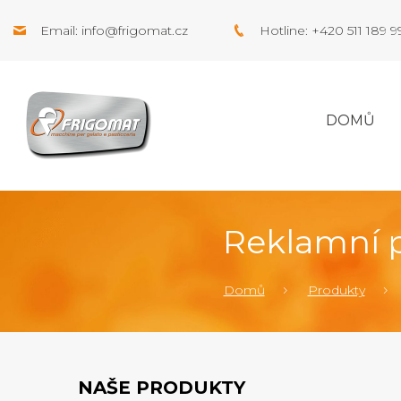
Email:
info@frigomat.cz
Hotline: +420 511 189 
DOMŮ
Reklamní p
Domů
Produkty
NAŠE PRODUKTY