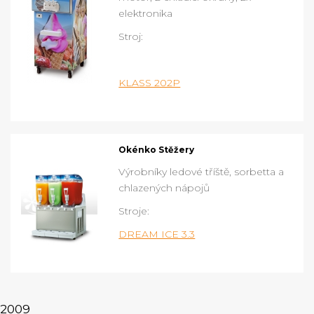
elektronika
Stroj:
KLASS 202P
Okénko Stěžery
Výrobníky ledové tříště, sorbetta a
chlazených nápojů
Stroje:
DREAM ICE 3.3
2009