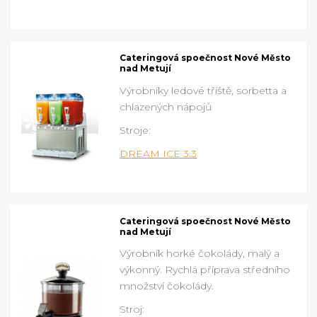
Cateringová spoečnost Nové Město
nad Metují
Výrobníky ledové tříště, sorbetta a
chlazených nápojů
Stroje:
DREAM ICE 3.3
Cateringová spoečnost Nové Město
nad Metují
Výrobník horké čokolády, malý a
výkonný. Rychlá příprava středního
množství čokolády.
Stroj: