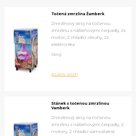
Točená zmrzlina Žamberk
Zmrzlinový stroj na točenou
zmrzlinu s nášlehovými čerpadly, 2x
motor, 2 chladící okruhy, 2x
elektronika
Stroj:
KLASS 202P
Stánek s točenou zmrzlinou
Vamberk
Zmrzlinový stroj na točenou
zmrzlinu s nášlehovými čerpadly, 2
motory, 2 chladící samostatné