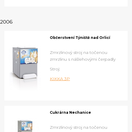
2006
Občerstvení Týniště nad Orlicí
Zmrzlinový stroj na točenou
zmrzlinu s nášlehovými čerpadly
Stroj:
KIKKA 3P
Cukrárna Nechanice
Zmrzlinový stroj na točenou