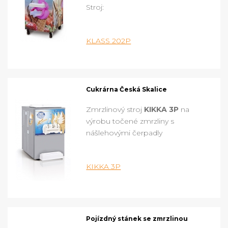
Stroj:
KLASS 202P
Cukrárna Česká Skalice
Zmrzlinový stroj
KIKKA 3P
na
výrobu točené zmrzliny s
nášlehovými čerpadly
KIKKA 3P
Pojízdný stánek se zmrzlinou