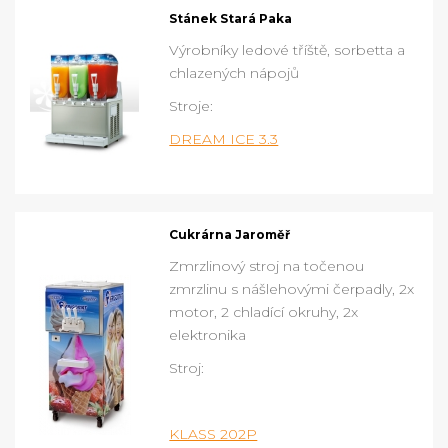
Stánek Stará Paka
Výrobníky ledové tříště, sorbetta a
chlazených nápojů
Stroje:
DREAM ICE 3.3
Cukrárna Jaroměř
Zmrzlinový stroj na točenou
zmrzlinu s nášlehovými čerpadly, 2x
motor, 2 chladící okruhy, 2x
elektronika
Stroj:
KLASS 202P