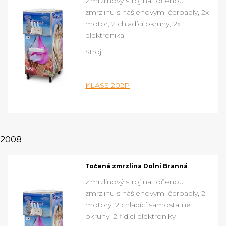
Zmrzlinový stroj na točenou
zmrzlinu s nášlehovými čerpadly, 2x
motor, 2 chladící okruhy, 2x
elektronika
Stroj:
KLASS 202P
2008
Točená zmrzlina Dolní Branná
Zmrzlinový stroj na točenou
zmrzlinu s nášlehovými čerpadly, 2
motory, 2 chladící samostatné
okruhy, 2 řídící elektroniky