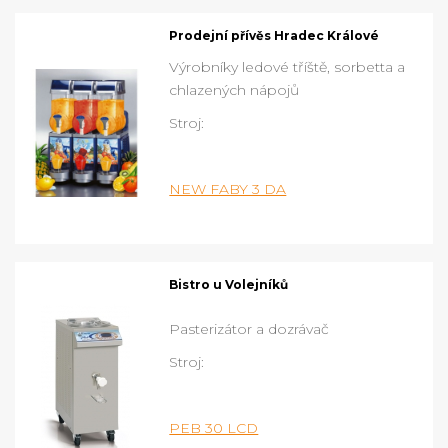
Prodejní přívěs Hradec Králové
Výrobníky ledové tříště, sorbetta a
chlazených nápojů
Stroj:
NEW FABY 3 DA
Bistro u Volejníků
Pasterizátor a dozrávač
Stroj:
PEB 30 LCD