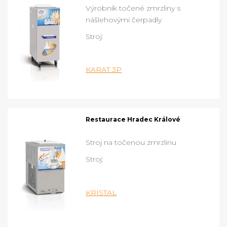
Výrobník točené zmrzliny s
nášlehovými čerpadly
Stroj:
KARAT 3P
Restaurace Hradec Králové
Stroj na točenou zmrzlinu
Stroj:
KRISTAL