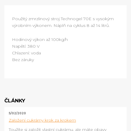
Použitý zmrzlinový stroj Technogel 70E s vysokým
výrobním výkonem. Náplň na cyklus 8 až 14 litrů.
Hodinový výkon až 100kg/h
Napětí: 380 V
Chlazení: voda
Bez záruky
ČLÁNKY
5/02/2020
Založení cukrárny krok za krokem
Toužíte si založit vlastní cukrárnu, ale máte obavy