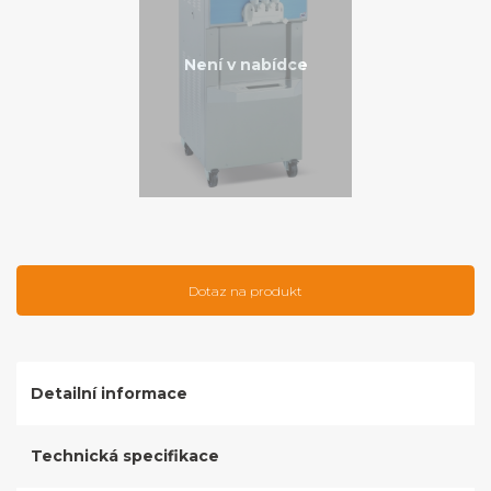
Není v nabídce
Dotaz na produkt
Detailní informace
Technická specifikace