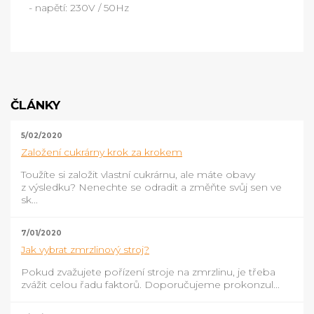
- napětí: 230V / 50Hz
ČLÁNKY
5/02/2020
Založení cukrárny krok za krokem
Toužíte si založit vlastní cukrárnu, ale máte obavy
z výsledku? Nenechte se odradit a změňte svůj sen ve
sk...
7/01/2020
Jak vybrat zmrzlinový stroj?
Pokud zvažujete pořízení stroje na zmrzlinu, je třeba
zvážit celou řadu faktorů. Doporučujeme prokonzul...