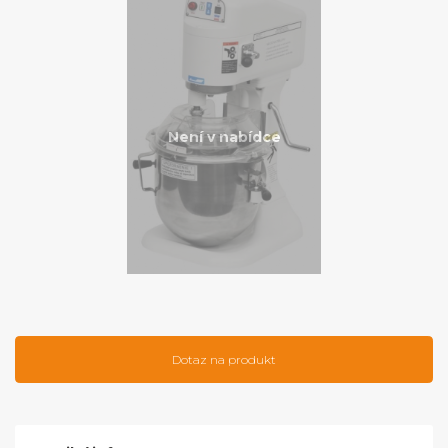
Není v nabídce
Dotaz na produkt