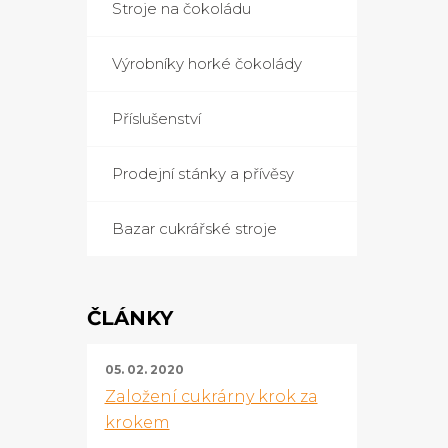
Stroje na čokoládu
Výrobníky horké čokolády
Příslušenství
Prodejní stánky a přívěsy
Bazar cukrářské stroje
ČLÁNKY
05. 02. 2020
Založení cukrárny krok za
krokem