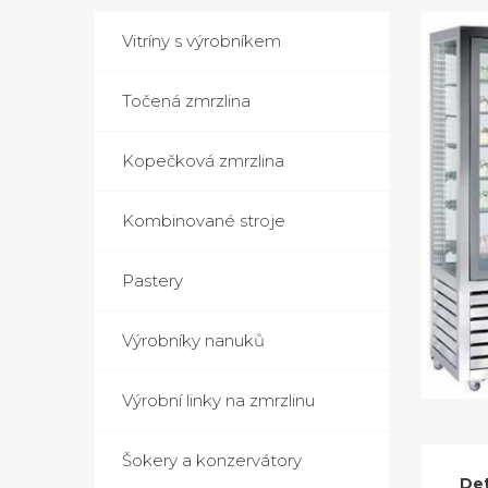
Vitríny s výrobníkem
Točená zmrzlina
Kopečková zmrzlina
Kombinované stroje
Pastery
Výrobníky nanuků
Výrobní linky na zmrzlinu
Šokery a konzervátory
Det