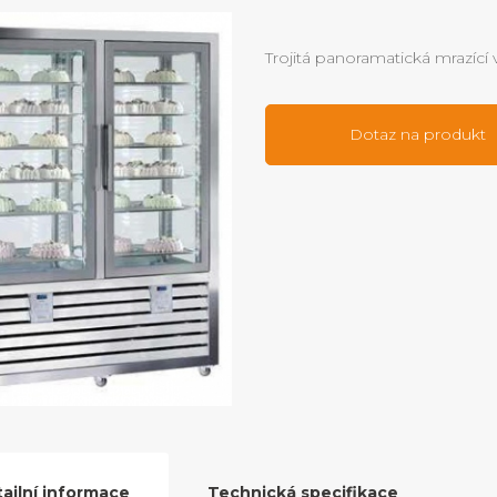
Trojitá panoramatická mrazící 
Dotaz na produkt
ailní informace
Technická specifikace