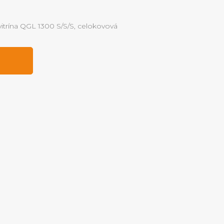
vitrína QGL 1300 S/S/S, celokovová