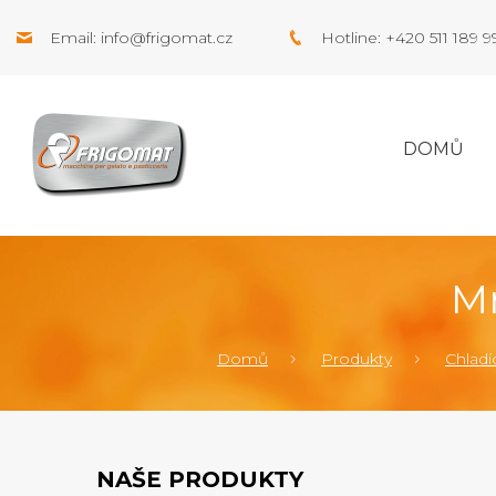
Email:
info@frigomat.cz
Hotline: +420 511 189 
DOMŮ
Mr
Domů
Produkty
Chladíc
NAŠE PRODUKTY