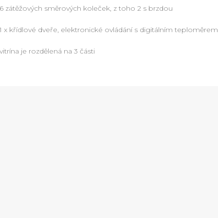
6 zátěžových směrových koleček, z toho 2 s brzdou
1 x křídlové dveře, elektronické ovládání s digitálním teploměrem
vitrína je rozdělená na 3 části