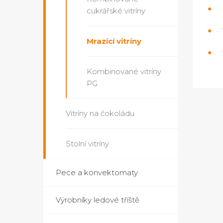
cukrářské vitríny
Mrazící vitríny
Kombinované vitríny
PG
Vitríny na čokoládu
Stolní vitríny
Pece a konvektomaty
Výrobníky ledové tříště