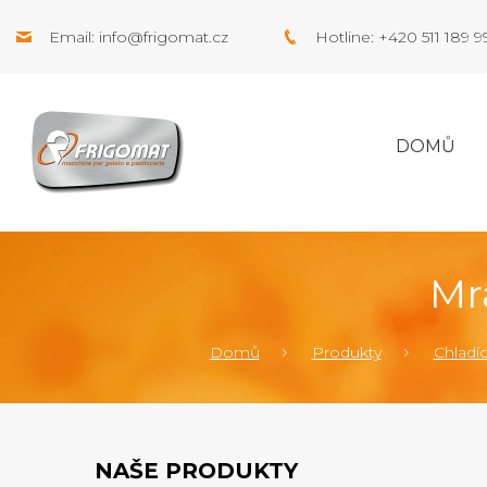
Email:
info@frigomat.cz
Hotline: +420 511 189 
DOMŮ
Mr
Domů
Produkty
Chladící
NAŠE PRODUKTY