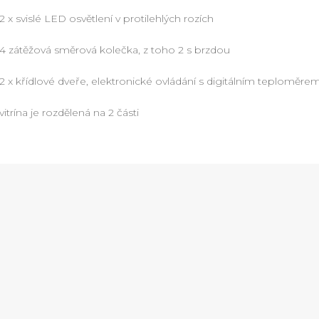
2 x svislé LED osvětlení v protilehlých rozích
4 zátěžová směrová kolečka, z toho 2 s brzdou
2 x křídlové dveře, elektronické ovládání s digitálním teploměre
vitrína je rozdělená na 2 části