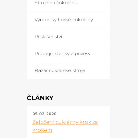
Stroje na čokoládu
Výrobníky horké čokolády
Příslušenství
Prodejní stánky a přívěsy
Bazar cukrářské stroje
ČLÁNKY
05. 02. 2020
Založení cukrárny krok za
krokem