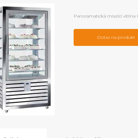
Panoramatická mrazící vitrína
Dotaz na produkt