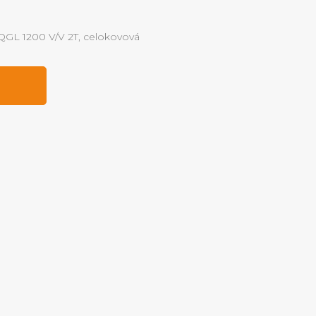
 QGL 1200 V/V 2T, celokovová