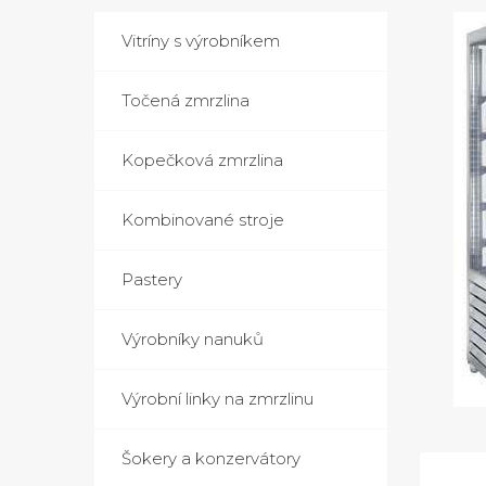
Vitríny s výrobníkem
Točená zmrzlina
Kopečková zmrzlina
Kombinované stroje
Pastery
Výrobníky nanuků
Výrobní linky na zmrzlinu
Šokery a konzervátory