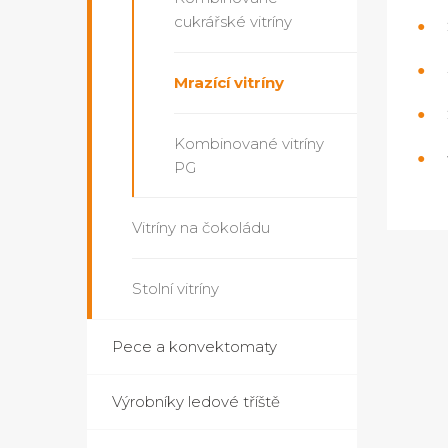
cukrářské vitríny
Mrazící vitríny
Kombinované vitríny
PG
Vitríny na čokoládu
Stolní vitríny
Pece a konvektomaty
Výrobníky ledové tříště