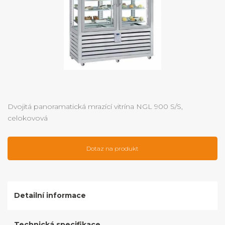
Dvojitá panoramatická mrazící vitrína NGL 900 S/S,
celokovová
Dotaz na produkt
Detailní informace
Technická specifikace