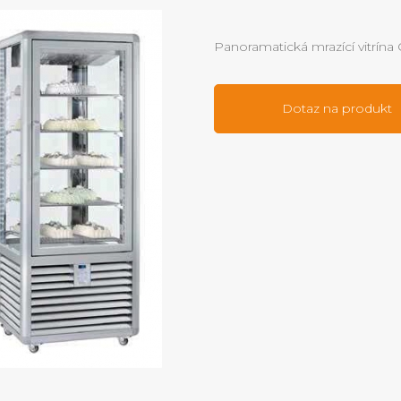
Panoramatická mrazící vitrína
Dotaz na produkt