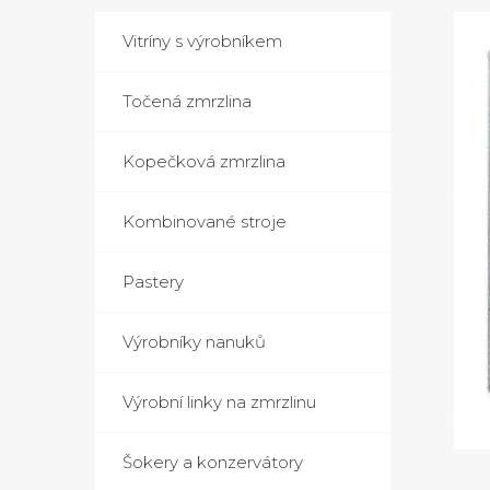
Vitríny s výrobníkem
Točená zmrzlina
Kopečková zmrzlina
Kombinované stroje
Pastery
Výrobníky nanuků
Výrobní linky na zmrzlinu
Šokery a konzervátory