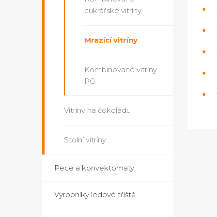
cukrářské vitríny
Mrazící vitríny
Kombinované vitríny
PG
Vitríny na čokoládu
Stolní vitríny
Pece a konvektomaty
Výrobníky ledové tříště