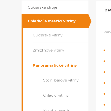
Cukrářské stroje
Det
Chladící a mrazící vitríny
Pan
Cukrářské vitríny
Zmrzlinové vitríny
Panoramatické vitríny
Stolní barové vitríny
Chladící vitríny
Kombinované