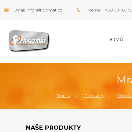
Email:
info@frigomat.cz
Hotline: +420 511 189 
DOMŮ
Mr
Domů
Produkty
Chladící
NAŠE PRODUKTY