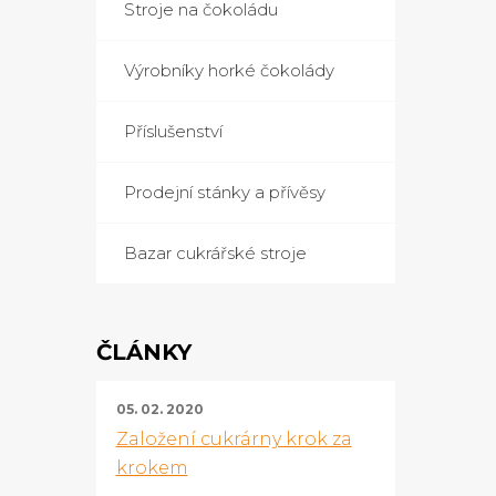
Stroje na čokoládu
Výrobníky horké čokolády
Příslušenství
Prodejní stánky a přívěsy
Bazar cukrářské stroje
ČLÁNKY
05. 02. 2020
Založení cukrárny krok za
krokem