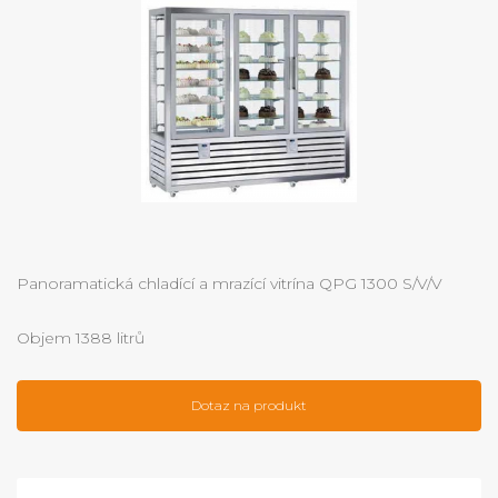
Panoramatická chladící a mrazící vitrína QPG 1300 S/V/V
Objem 1388 litrů
Dotaz na produkt