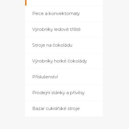
Pece a konvektomaty
Výrobníky ledové tříště
Stroje na čokoládu
Výrobníky horké čokolády
Příslušenství
Prodejní stánky a přívěsy
Bazar cukrářské stroje