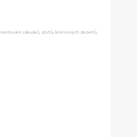
rezentování zákusků, dortů, krémových dezertů,