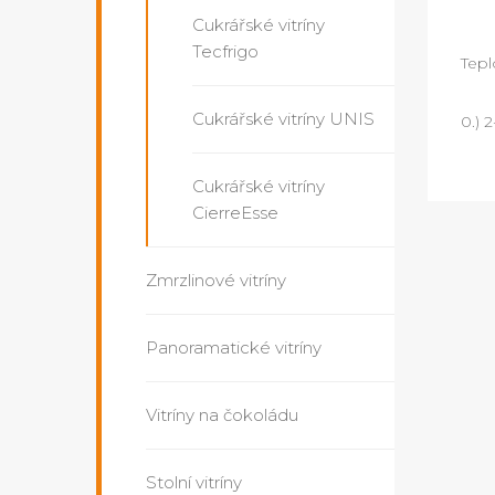
Cukrářské vitríny
Tecfrigo
Tepl
Cukrářské vitríny UNIS
0.) 2
Cukrářské vitríny
CierreEsse
Zmrzlinové vitríny
Panoramatické vitríny
Vitríny na čokoládu
Stolní vitríny