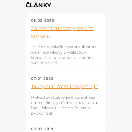
ČLÁNKY
05. 02. 2020
Založení cukrárny krok za
krokem
Toužíte si založit vlastní cukrárnu,
ale máte obavy z výsledku?
Nenechte se odradit a změňte
svůj sen ve sk...
07. 01. 2020
Jak vybrat zmrzlinový stroj?
Pokud zvažujete pořízení stroje
na zmrzlinu, je třeba zvážit celou
řadu faktorů. Doporučujeme
prokonzul...
07. 03. 2019