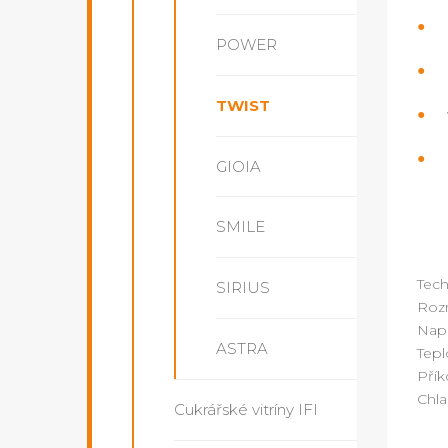
POWER
TWIST
GIOIA
SMILE
Tech
SIRIUS
Roz
Napá
ASTRA
Tepl
Přík
Chla
Cukrářské vitríny IFI