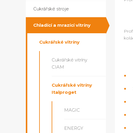
Cukrářské stroje
Chladící a mrazící vitríny
Prof
kolá
Cukrářské vitríny
Cukrářské vitríny
CIAM
Cukrářské vitríny
Italproget
MAGIC
ENERGY