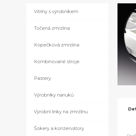
Vitríny s výrobníkem
Točená zmrzlina
Kopečková zmrzlina
Kombinované stroje
Pastery
Výrobníky nanuků
Det
Výrobní linky na zmrzlinu
Šokery a konzervátory
Prof