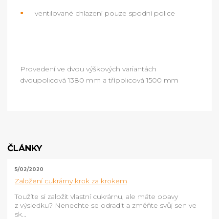
ventilované chlazení pouze spodní police
Provedení ve dvou výškových variantách
dvoupolicová 1380 mm a třípolicová 1500 mm
ČLÁNKY
5/02/2020
Založení cukrárny krok za krokem
Toužíte si založit vlastní cukrárnu, ale máte obavy
z výsledku? Nenechte se odradit a změňte svůj sen ve
sk...