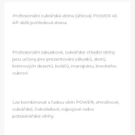
Profesionální cukrářská vitrína (úhlová) POWER 45
AP delší pohledová strana
Profesionální zákuskové, cukrářské chladící vitríny
jsou určeny pro prezentování zákusků, dortů,
krémových dezertů, koláčů, marcipánu, lineckého
cukroví.
Lze kombinovat s řadou vitrín POWER, zmrzlinové,
cukrářské, čokoládové, nápojové nebo
potravinářské vitríny