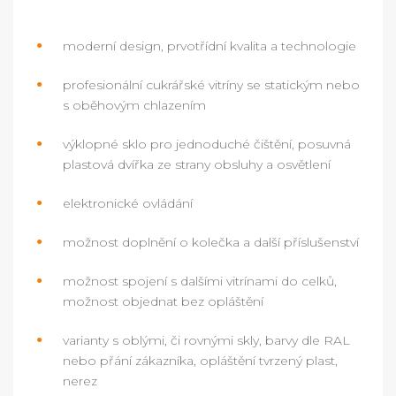
moderní design, prvotřídní kvalita a technologie
profesionální cukrářské vitríny se statickým nebo
s oběhovým chlazením
výklopné sklo pro jednoduché čištění, posuvná
plastová dvířka ze strany obsluhy a osvětlení
elektronické ovládání
možnost doplnění o kolečka a další příslušenství
možnost spojení s dalšími vitrínami do celků,
možnost objednat bez opláštění
varianty s oblými, či rovnými skly, barvy dle RAL
nebo přání zákazníka, opláštění tvrzený plast,
nerez