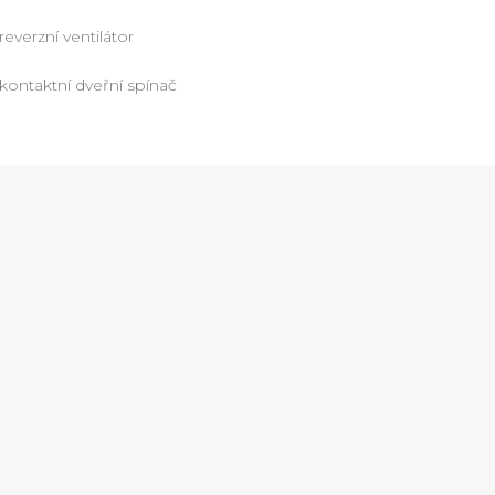
reverzní ventilátor
kontaktní dveřní spínač