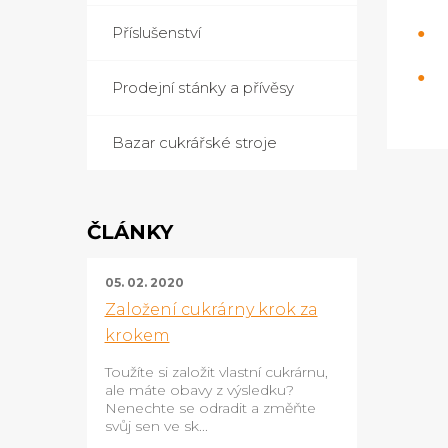
Příslušenství
Prodejní stánky a přívěsy
Bazar cukrářské stroje
ČLÁNKY
05. 02. 2020
Založení cukrárny krok za
krokem
Toužíte si založit vlastní cukrárnu,
ale máte obavy z výsledku?
Nenechte se odradit a změňte
svůj sen ve sk...