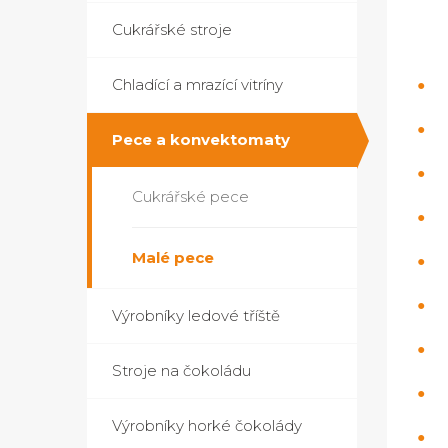
Cukrářské stroje
Chladící a mrazící vitríny
Pece a konvektomaty
Cukrářské pece
Malé pece
Výrobníky ledové tříště
Stroje na čokoládu
Výrobníky horké čokolády