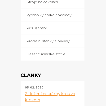
Stroje na čokoládu
Výrobníky horké čokolády
Příslušenství
Prodejní stánky a přívěsy
Bazar cukrářské stroje
ČLÁNKY
05. 02. 2020
Založení cukrárny krok za
krokem