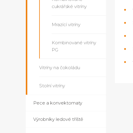
cukrářské vitríny
Mrazící vitríny
Kombinované vitríny
PG
Vitríny na čokoládu
Stolní vitríny
Pece a konvektomaty
Výrobníky ledové tříště