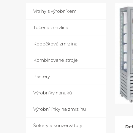
Vitríny s výrobníkem
Točená zmrzlina
Kopečková zmrzlina
Kombinované stroje
Pastery
Výrobníky nanuků
Výrobní linky na zmrzlinu
Šokery a konzervátory
Det