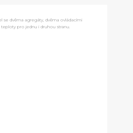
del se dvěma agregáty, dvěma ovládacími
 teploty pro jednu i druhou stranu.