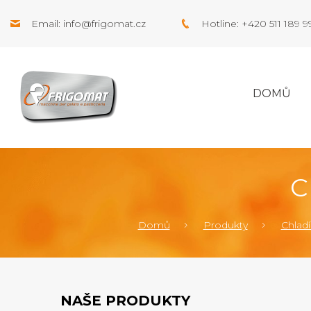
Email:
info@frigomat.cz
Hotline: +420 511 189 
DOMŮ
C
Domů
Produkty
Chladíc
NAŠE PRODUKTY