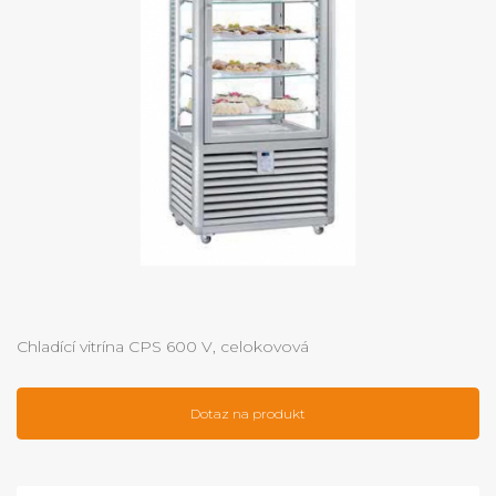
Chladící vitrína CPS 600 V, celokovová
Dotaz na produkt