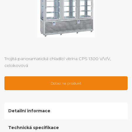
Trojitá panoramatická chladící vitrína CPS 1300 V/V/V,
celokovová
Dotaz na produkt
Detailní informace
Technická specifikace